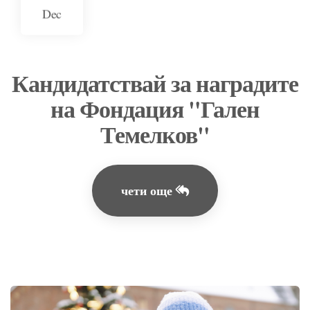
Dec
Кандидатствай за наградите
на Фондация "Гален
Темелков"
чети още