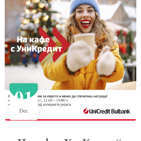
01
Dec