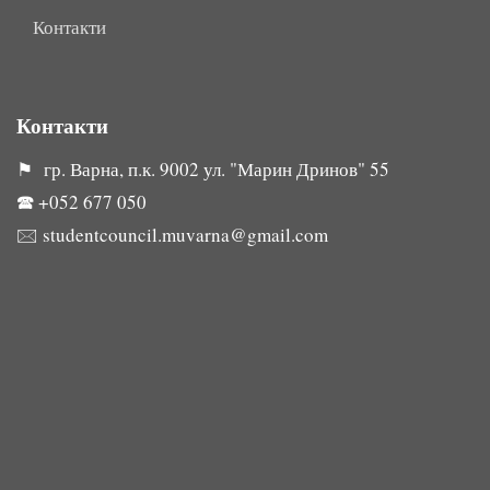
Контакти
Контакти
⚑ гр. Варна, п.к. 9002 ул. "Марин Дринов" 55
🕿
+052 677 050
🖂
studentcouncil.muvarna@gmail.com