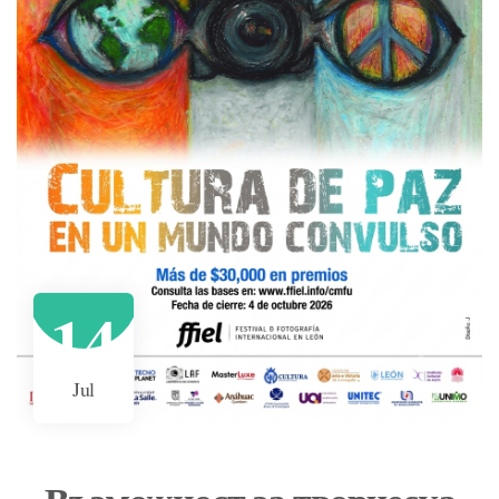
14
Jul