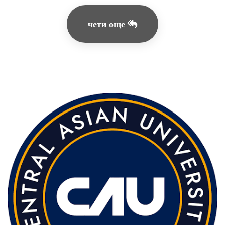
чети още