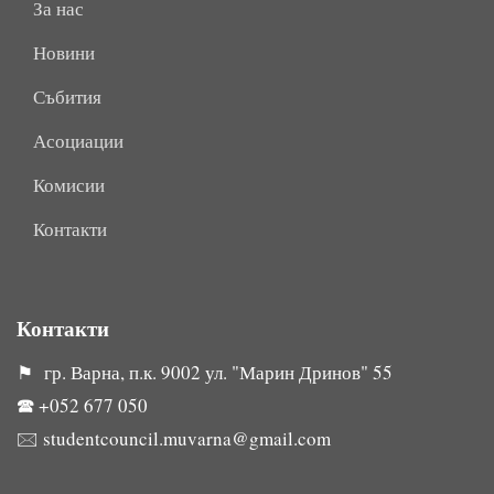
За нас
Новини
Събития
Асоциации
Комисии
Контакти
Контакти
⚑ гр. Варна, п.к. 9002 ул. "Марин Дринов" 55
🕿
+052 677 050
🖂
studentcouncil.muvarna@gmail.com