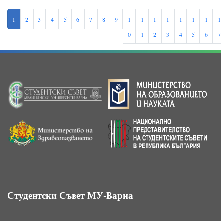
1
2
3
4
5
6
7
8
9
1
1
1
1
1
1
1
1
0
1
2
3
4
5
6
7
Студентски Съвет МУ-Варна