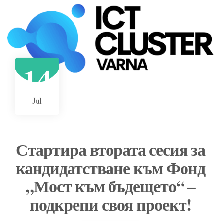
14
Jul
Стартира втората сесия за
кандидатстване към Фонд
„Мост към бъдещето“ –
подкрепи своя проект!