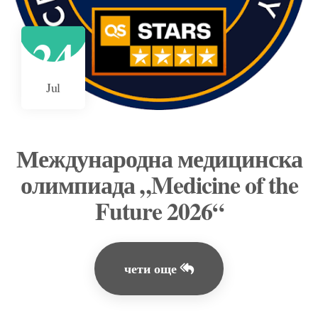
24
Jul
Международна медицинска
олимпиада „Medicine of the
Future 2026“
чети още