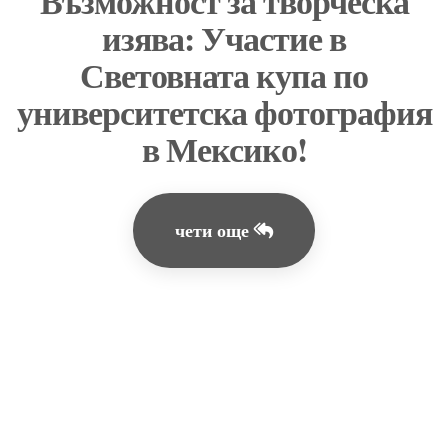
Възможност за творческа
изява: Участие в
Световната купа по
университетска фотография
в Мексико!
чети още