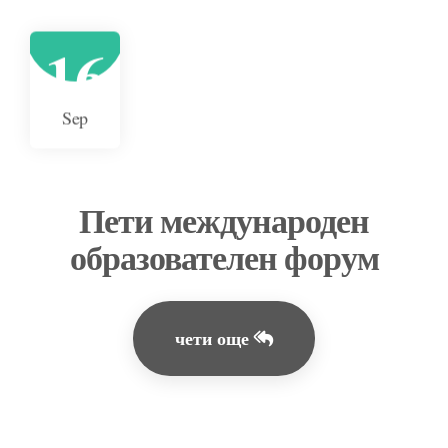
16
Sep
Пети международен
образователен форум
чети още