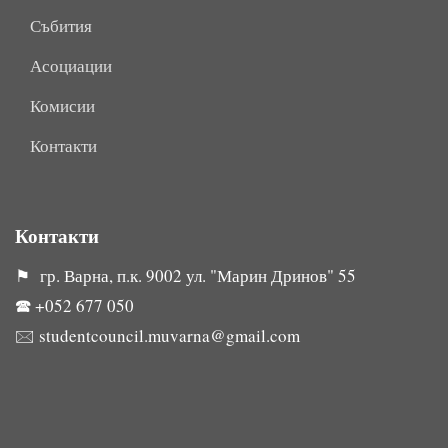
Събития
Асоциации
Комисии
Контакти
Контакти
⚑ гр. Варна, п.к. 9002 ул. "Марин Дринов" 55
🕿
+052 677 050
🖂
studentcouncil.muvarna@gmail.com