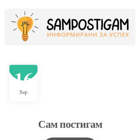
16
Sep
Сам постигам