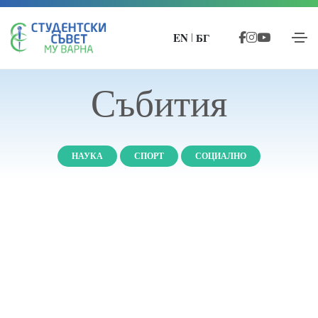
EN
БГ
|
Събития
НАУКА
СПОРТ
СОЦИАЛНО