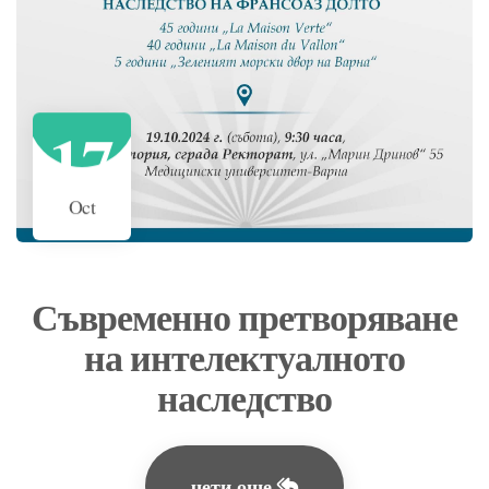
17
Oct
Съвременно претворяване
на интелектуалното
наследство
чети още