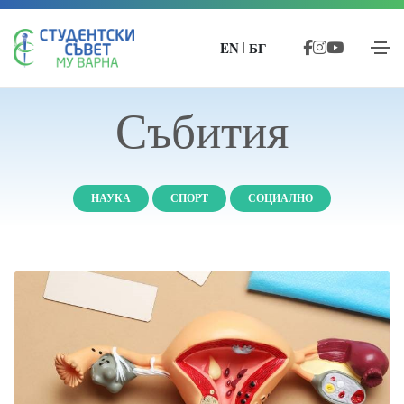
EN
БГ
|
Събития
НАУКА
СПОРТ
СОЦИАЛНО