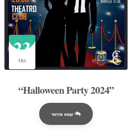
23
Oct
“Halloween Party 2024”
чети още