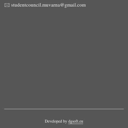
🖂
studentcouncil.muvarna@gmail.com
Developed by
dgsoft.eu