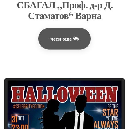
СБАГАЛ „Проф. д-р Д.
Стаматов“ Варна
чети още