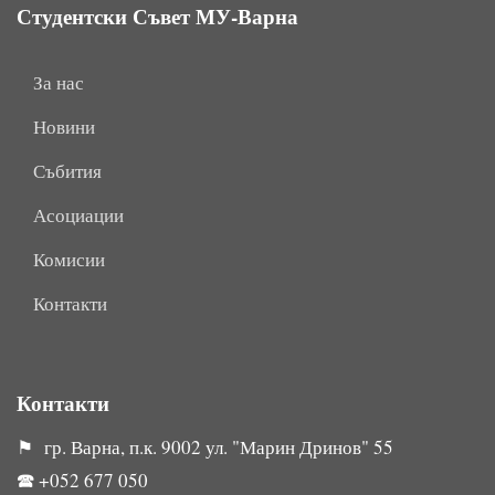
Студентски Съвет МУ-Варна
За нас
Новини
Събития
Асоциации
Комисии
Контакти
Контакти
⚑ гр. Варна, п.к. 9002 ул. "Марин Дринов" 55
🕿
+052 677 050