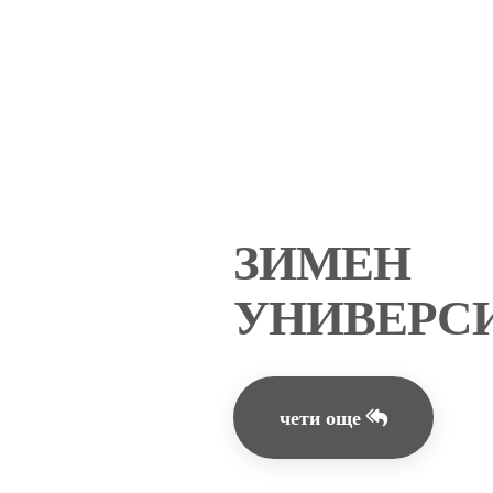
ЗИМЕН
УНИВЕРСИ
чети още