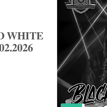
D WHITE
02.2026