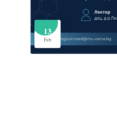
13
Feb