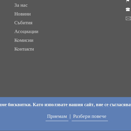
⚑ 
За нас

Новини

Събития
Асоциации
Комисии
Контакти
ме бисквитки. Като използвате нашия сайт, вие се съгласява
Приемам
|
Разбери повече