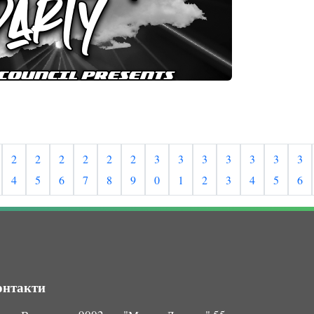
2
2
2
2
2
2
3
3
3
3
3
3
3
4
5
6
7
8
9
0
1
2
3
4
5
6
онтакти