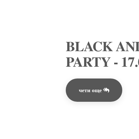
BLACK AN
PARTY - 17.
чети още