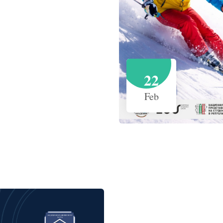
22
Feb