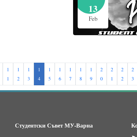
13
Feb
1
1
1
1
1
1
1
1
1
2
2
2
2
1
2
3
4
5
6
7
8
9
0
1
2
3
Студентски Съвет МУ-Варна
К