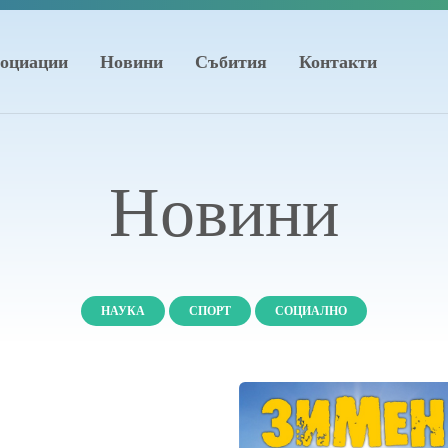
оциации
Новини
Събития
Контакти
Новини
НАУКА
СПОРТ
СОЦИАЛНО