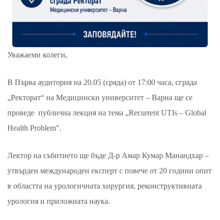
Уважаеми колеги,
В Първа аудитория на 20.05 (сряда) от 17:00 часа, сграда
„Ректорат“ на Медицински университет – Варна ще се
проведе публична лекция на тема „Recurrent UTIs – Global
Health Problem".
Лектор на събитието ще бъде Д-р Амар Кумар Манандхар –
утвърден международен експерт с повече от 20 години опит
в областта на урологичната хирургия, реконструктивната
урология и приложната наука.