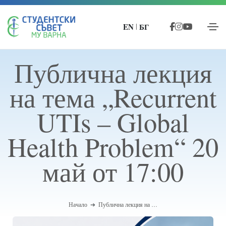
EN
БГ
|
Публична лекция
на тема „Recurrent
UTIs – Global
Health Problem“ 20
май от 17:00
Начало
Публична лекция на …