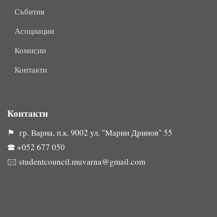
Събития
Асоциации
Комисии
Контакти
Контакти
⚑ гр. Варна, п.к. 9002 ул. "Марин Дринов" 55
🕿
+052 677 050
🖂
studentcouncil.muvarna@gmail.com