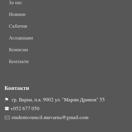
За нас
Новини
Събития
Асоциации
Комисии
Контакти
Контакти
⚑ гр. Варна, п.к. 9002 ул. "Марин Дринов" 55
🕿
+052 677 050
🖂
studentcouncil.muvarna@gmail.com