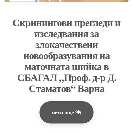
Скринингови прегледи и
изследвания за
злокачествени
новообразувания на
маточната шийка в
СБАГАЛ „Проф. д-р Д.
Стаматов“ Варна
чети още