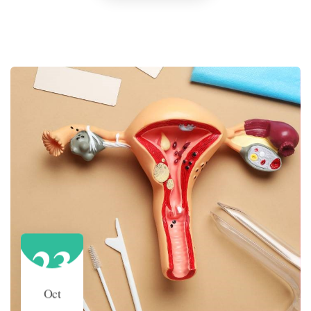
23
Oct