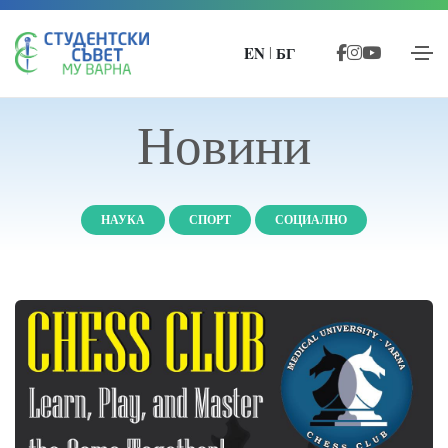
EN
БГ
|
Новини
НАУКА
СПОРТ
СОЦИАЛНО