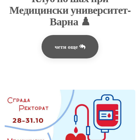
Медицински университет-
Варна ♟️
чети още