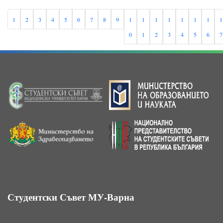
1
2
3
4
5
6
7
8
9
1
1
1
1
1
1
1
1
0
1
2
3
4
5
6
7
Студентски Съвет МУ-Варна