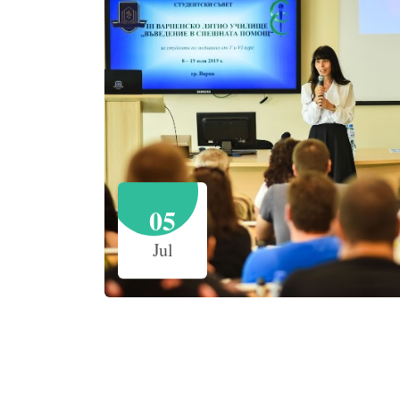
05
Jul