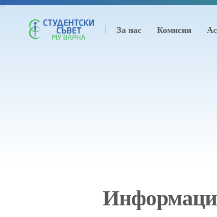
За нас
Комисии
Ас
Информаци