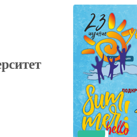
ерситет