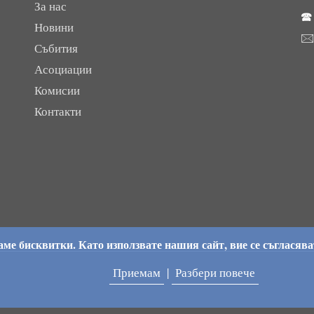
За нас

Новини

Събития
Асоциации
Комисии
Контакти
ме бисквитки. Като използвате нашия сайт, вие се съгласява
Приемам
|
Разбери повече