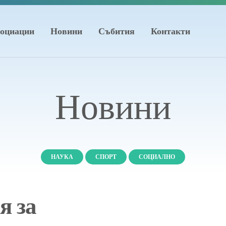
оциации
Новини
Събития
Контакти
Новини
НАУКА
СПОРТ
СОЦИАЛНО
я за