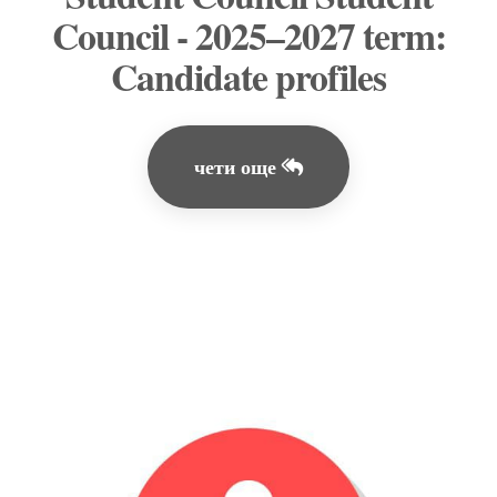
Council - 2025–2027 term:
Candidate profiles
чети още