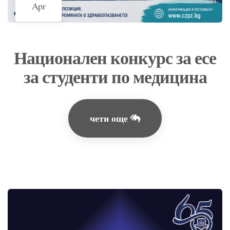
Apr
Национален конкурс за есе
за студенти по медицина
чети още