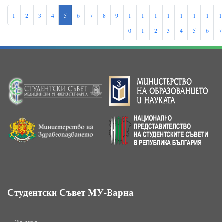
1
2
3
4
5
6
7
8
9
1
1
1
1
1
1
1
1
0
1
2
3
4
5
6
7
Студентски Съвет МУ-Варна
За нас