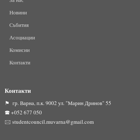
Новини
Събития
Асоциации
Комисии
Контакти
Контакти
⚑ гр. Варна, п.к. 9002 ул. "Марин Дринов" 55
🕿
+052 677 050
🖂
studentcouncil.muvarna@gmail.com