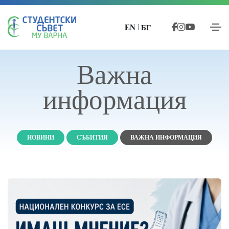
EN
БГ
|
Важна
информация
НОВИНИ
СЪБИТИЯ
ВАЖНА ИНФОРМАЦИЯ