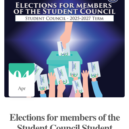
04
Apr
Elections for members of the
Student Council Student