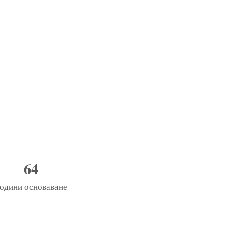
64
одини основаване