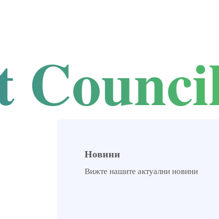
Council
Новини
Вижте нашите актуални новини