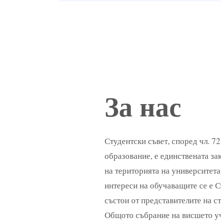
За нас
Студентски съвет, според чл. 72
образование, е единствената з
на територията на университета
интереси на обучаващите се е С
състои от представителите на с
Общото събрание на висшето у