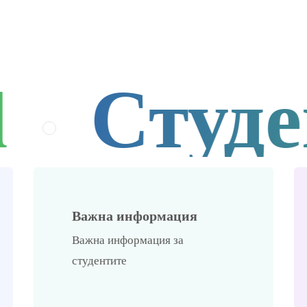
Студен
Важна информация
Важна информация за
студентите