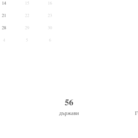
14
15
16
21
22
23
28
29
30
4
5
6
56
държави
Г