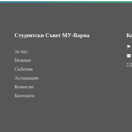
Студентски Съвет МУ-Варна
К
⚑ 
За нас

Новини

Събития
Асоциации
Комисии
Контакти