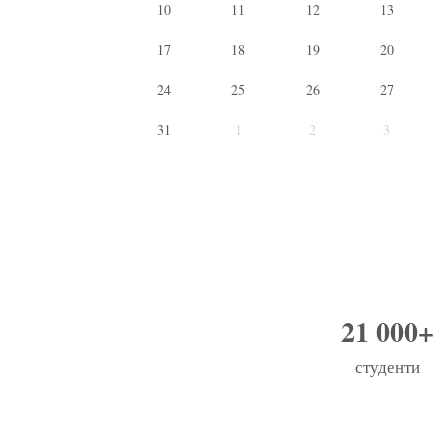
10
11
12
13
17
18
19
20
24
25
26
27
31
1
2
3
21 000+
студенти