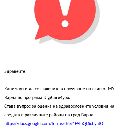
Здравейте!
Каним ви и да се включите в проучване на екип от МУ-
Варна по програма DigiCare4you.
Става въпрос за оценка на здравословните условия на
средата в различните райони на град Варна.
https://docs.google.com/forms/d/e/1FAIpQLSchyntO-