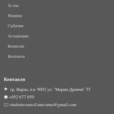
За нас
Новини
Събития
Асоциации
Комисии
Контакти
Контакти
⚑ гр. Варна, п.к. 9002 ул. "Марин Дринов" 55
🕿
+052 677 050
🖂
studentcouncil.muvarna@gmail.com