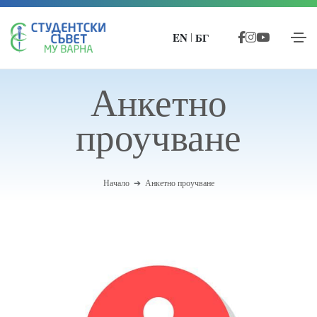
EN
БГ
|
Анкетно
проучване
Начало
Анкетно проучване