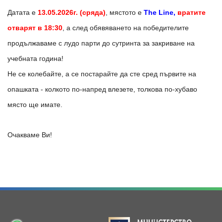
Датата е
13.05.2026г. (сряда)
, мястото е
The Line,
вратите
отварят в 18:30
, а след обявяването на победителите
продължаваме с лудо парти до сутринта за закриване на
учебната година!
Не се колебайте, а се постарайте да сте сред първите на
опашката - колкото по-напред влезете, толкова по-хубаво
място ще имате.
Очакваме Ви!