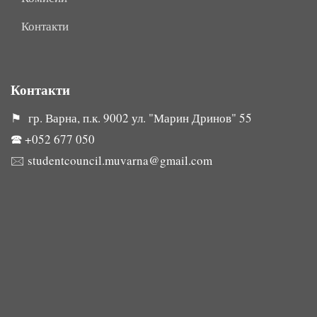
Контакти
Контакти
⚑ гр. Варна, п.к. 9002 ул. "Марин Дринов" 55
🕿
+052 677 050
🖂
studentcouncil.muvarna@gmail.com