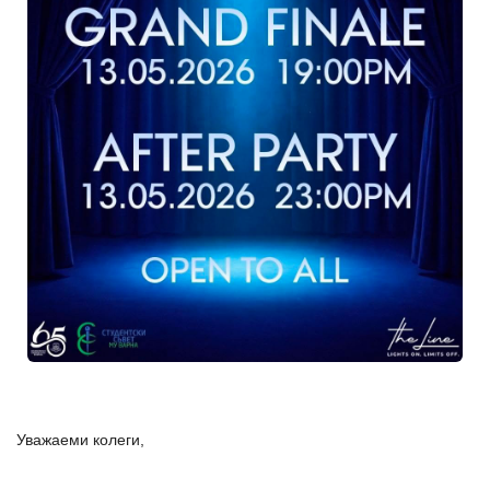
Уважаеми колеги,