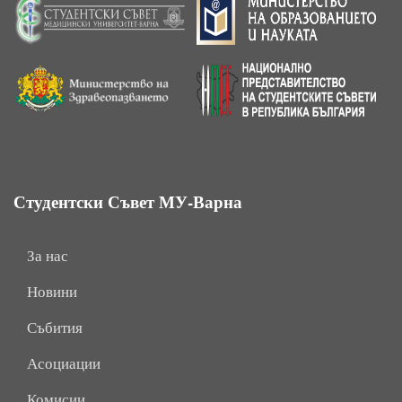
Студентски Съвет МУ-Варна
За нас
Новини
Събития
Асоциации
Комисии