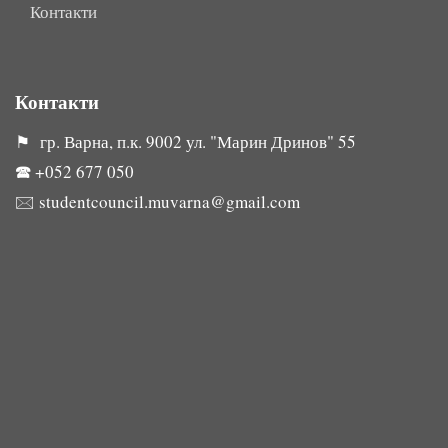
Контакти
Контакти
⚑ гр. Варна, п.к. 9002 ул. "Марин Дринов" 55
🕿
+052 677 050
🖂
studentcouncil.muvarna@gmail.com