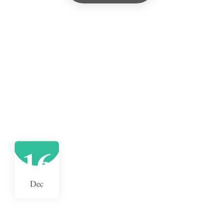
16
Dec