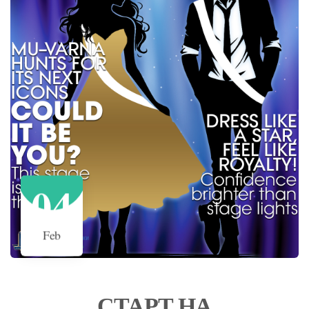
04
Feb
СТАРТ НА