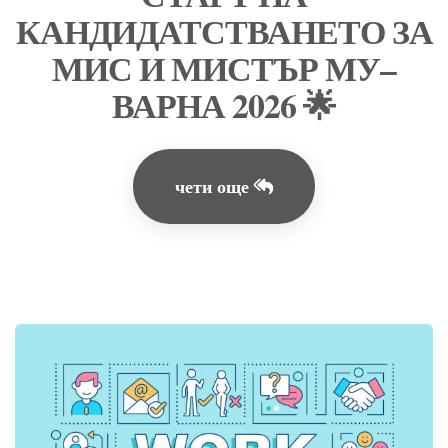
КАНДИДАТСТВАНЕТО ЗА
МИС И МИСТЪР МУ–
ВАРНА 2026 🌟
чети още