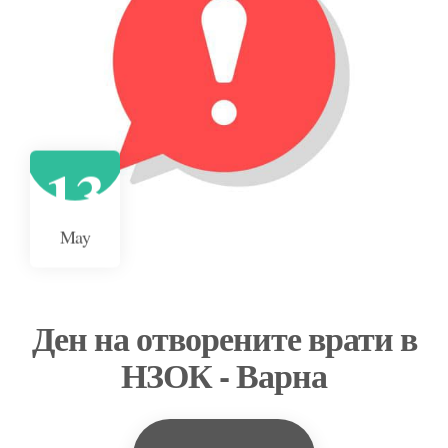
13
May
Ден на отворените врати в
НЗОК - Варна