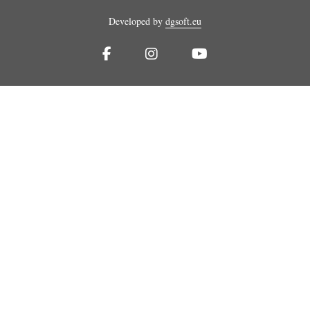
Developed by
dgsoft.eu