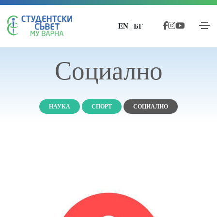
EN
БГ
|
Социално
НАУКА
СПОРТ
СОЦИАЛНО