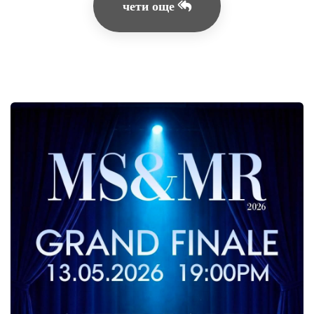
чети още