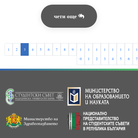
чети още
1
2
3
4
5
6
7
8
9
1
1
1
1
1
1
1
1
0
1
2
3
4
5
6
7