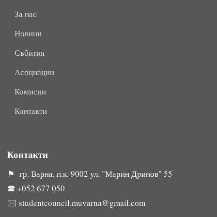
За нас
Новини
Събития
Асоциации
Комисии
Контакти
Контакти
⚑ гр. Варна, п.к. 9002 ул. "Марин Дринов" 55
🕿
+052 677 050
🖂
studentcouncil.muvarna@gmail.com