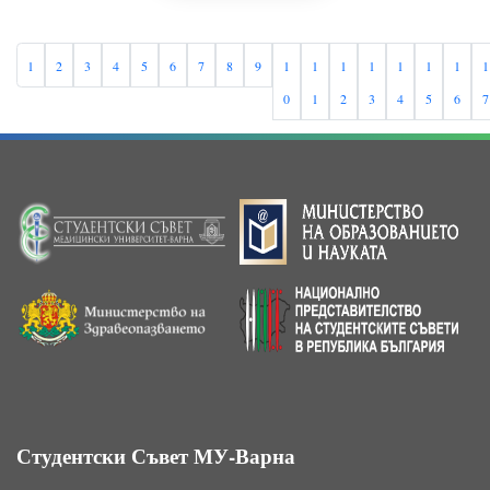
1
2
3
4
5
6
7
8
9
1
1
1
1
1
1
1
1
0
1
2
3
4
5
6
7
Студентски Съвет МУ-Варна