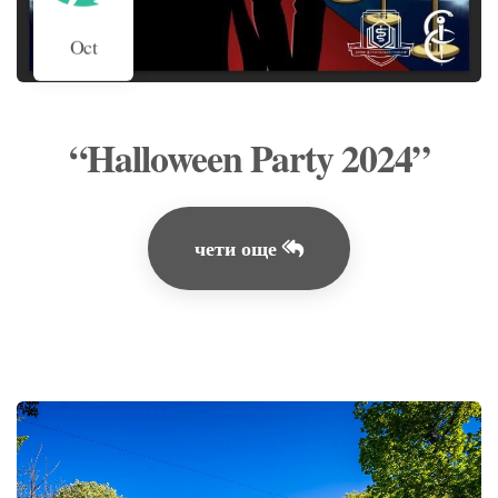
Oct
“Halloween Party 2024”
чети още