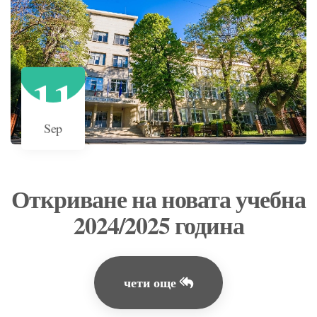
11
Sep
Откриване на новата учебна
2024/2025 година
чети още