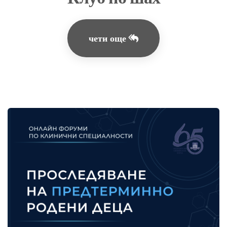
чети още