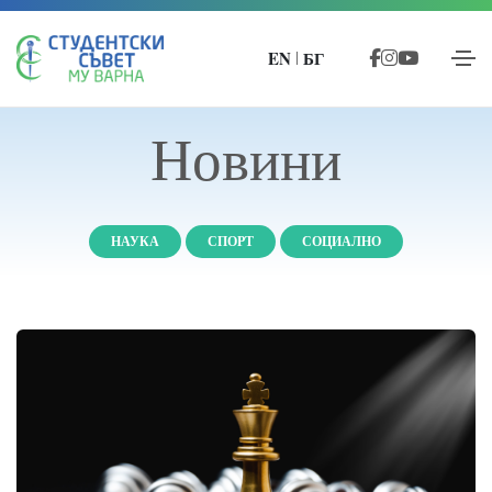
EN
БГ
|
Новини
НАУКА
СПОРТ
СОЦИАЛНО