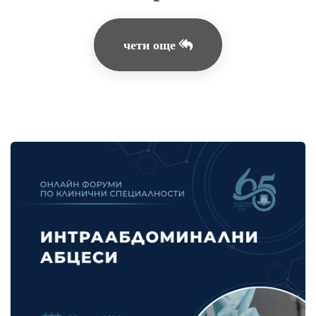
чети още