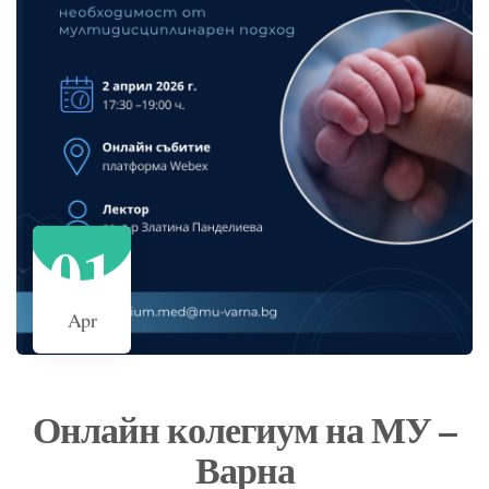
01
Apr
Онлайн колегиум на МУ –
Варна