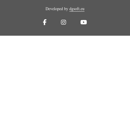
Developed by
dgsoft.eu