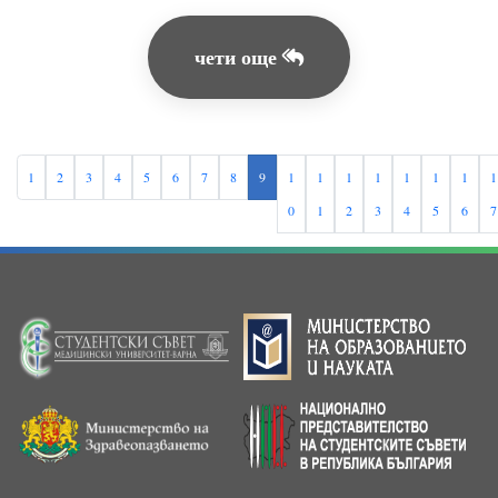
чети още
1
2
3
4
5
6
7
8
9
1
1
1
1
1
1
1
1
0
1
2
3
4
5
6
7