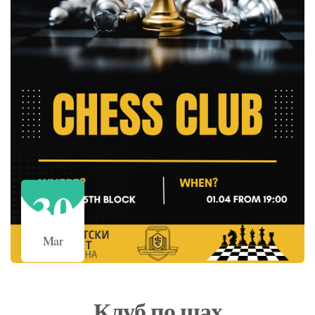
30
Mar
Клуб по шах