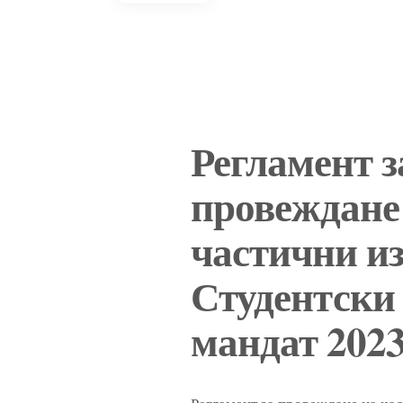
Регламент з
провеждане
частични из
Студентски
мандат 2023