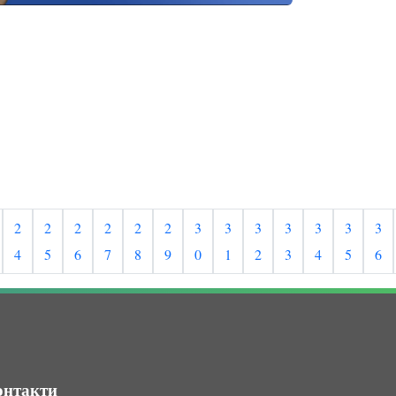
2
2
2
2
2
2
3
3
3
3
3
3
3
4
5
6
7
8
9
0
1
2
3
4
5
6
онтакти