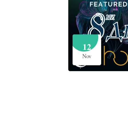
12
Nov