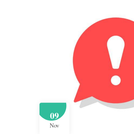
09
Nov