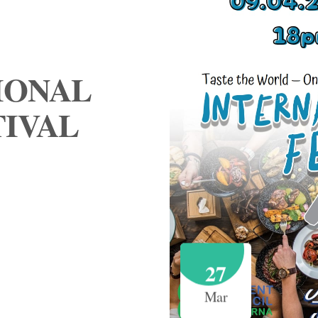
IONAL
TIVAL
27
Mar