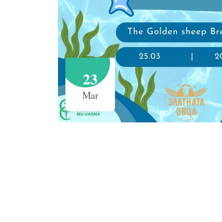
23
Mar