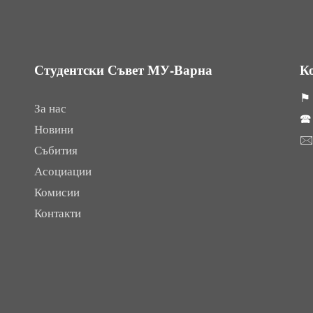
Студентски Съвет МУ-Варна
К
⚑ 
За нас

Новини

Събития
Асоциации
Комисии
Контакти