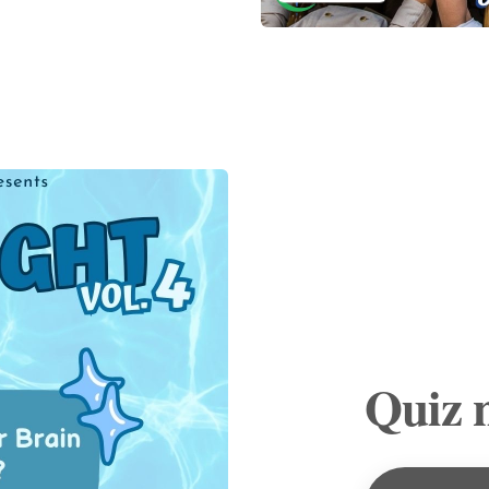
Quiz n