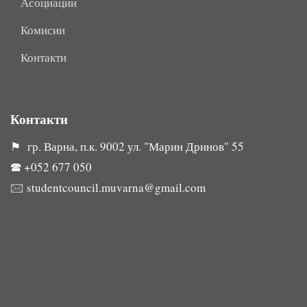
Асоциации
Комисии
Контакти
Контакти
⚑ гр. Варна, п.к. 9002 ул. "Марин Дринов" 55
🕿
+052 677 050
🖂
studentcouncil.muvarna@gmail.com