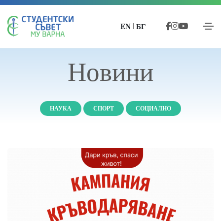
EN
БГ
|
Новини
НАУКА
СПОРТ
СОЦИАЛНО